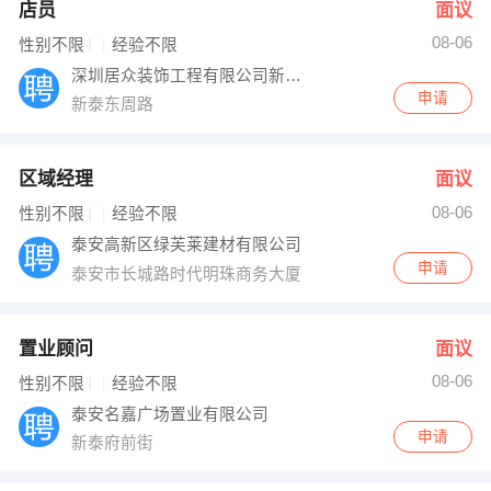
店员
面议
08-06
性别不限
经验不限
深圳居众装饰工程有限公司新泰分部
申请
新泰东周路
区域经理
面议
08-06
性别不限
经验不限
泰安高新区绿芙莱建材有限公司
申请
泰安市长城路时代明珠商务大厦
置业顾问
面议
08-06
性别不限
经验不限
泰安名嘉广场置业有限公司
申请
新泰府前街