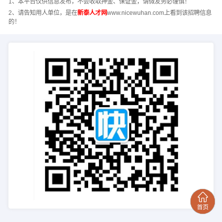
1、本平台仅供信息发布，不会收取押金、保证金，请微友务必谨慎！
2、请告知用人单位，是在
新泰人才网
www.nicewuhan.com上看到该招聘信息
的！