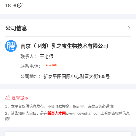
18-30岁
公司信息
南京（卫岗）乳之宝生物技术有限公司
联系人：
王老师
****
联系电话：
公司地址：
新泰平阳国际中心财富大街105号
温馨提示
1、本平台仅供信息发布，不会收取押金、保证金，请微友务必谨慎！
2、请告知用人单位，是在
新泰人才网
www.nicewuhan.com上看到该招聘信息
的！