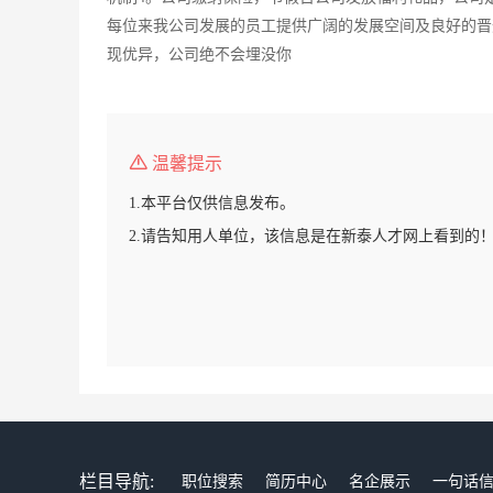
每位来我公司发展的员工提供广阔的发展空间及良好的晋
现优异，公司绝不会埋没你
温馨提示
1.本平台仅供信息发布。
2.请告知用人单位，该信息是在新泰人才网上看到的
栏目导航:
职位搜索
简历中心
名企展示
一句话