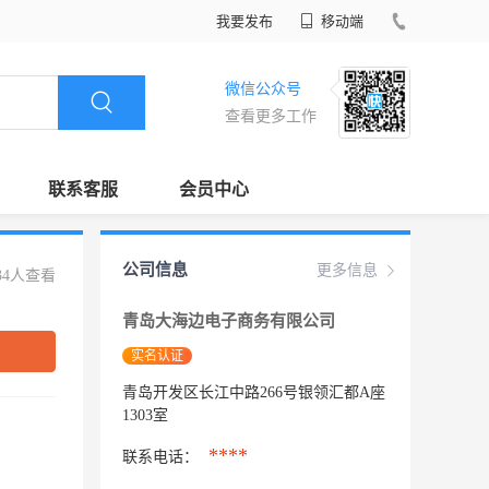
我要发布
移动端
微信公众号
查看更多工作
联系客服
会员中心
公司信息
更多信息
34人查看
青岛大海边电子商务有限公司
实名认证
青岛开发区长江中路266号银领汇都A座
1303室
****
联系电话：