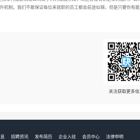
升机制。我们不敢保证每位来就职的员工都会前途似锦，但是只要你有能
！
关注获取更多信
信息
招聘资讯
发布简历
企业入驻
会员中心
法律申明