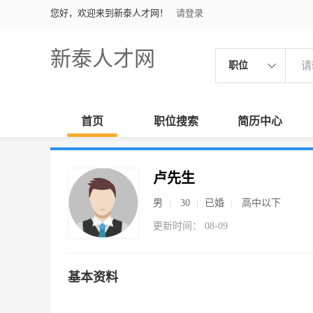
您好，欢迎来到新泰人才网！
请登录
新泰人才网
职位
首页
职位搜索
简历中心
卢先生
男
30
已婚
高中以下
更新时间： 08-09
基本资料