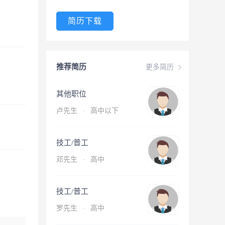
简历下载
推荐简历
更多简历
其他职位
卢先生
·
高中以下
技工/普工
邓先生
·
高中
技工/普工
罗先生
·
高中