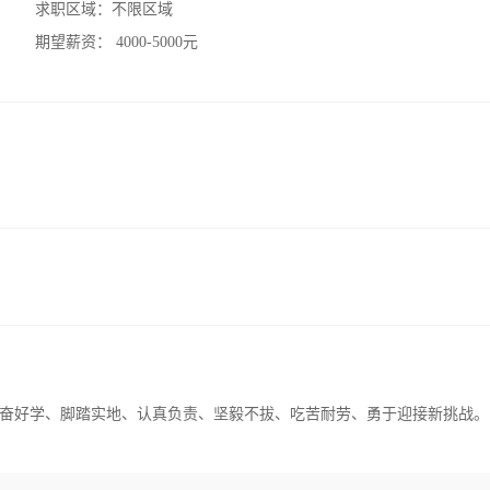
求职区域：
不限区域
期望薪资：
4000-5000元
奋好学、脚踏实地、认真负责、坚毅不拔、吃苦耐劳、勇于迎接新挑战。