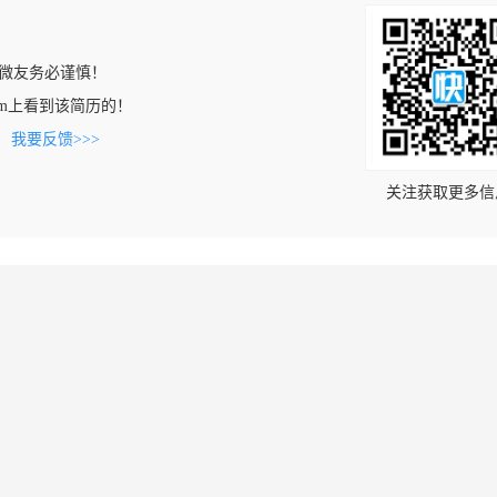
微友务必谨慎！
n.com上看到该简历的！
。
我要反馈>>>
关注获取更多信