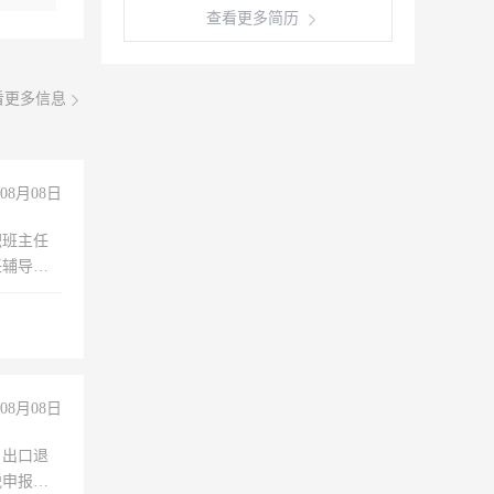
查看更多简历
看更多信息
08月08日
职班主任
任辅导教
工作
08月08日
，出口退
税申报、