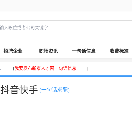
招聘企业
职场资讯
一句话信息
收费标准
息
我要发布新泰人才网一句话信息
[
]
、抖音快手
(一句话求职)