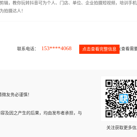
剪辑，教你玩转抖音可为个人、门店、单位、企业拍摄短视频，培训手机
为拍摄达人！
153****4068
联系电话：
(查看需要
点击查看完整信息
请微友务必谨慎！
内容及因之产生的后果，均由发布者承担，与
关注获取更多信