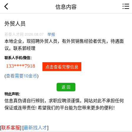
信息内容
外贸人员
新泰人才网 2026.08.07
举报
本地企业，现招聘外贸人员，有外贸销售经验者优先，待遇面
议。联系郭经理
联系人手机/微信：
133****7918
点击查看完整信息
(
查看需要10金币
)
特此声明：
信息真伪请自行辨别，求职应聘须谨慎，网站对此不承担任何
保证或连带责任! 希望我们的平台能为您带来更多的便利！
[
联系客服
]
[
最新找人才
]